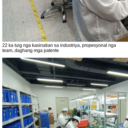
22 ka tuig nga kasinatian sa industriya, propesyonal nga
team, daghang mga patente