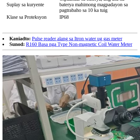
Suplay sa kuryente
baterya mahimong magpadayon sa
pagtrabaho sa 10 ka tuig
Klase sa Proteksyon
IP68
Kaniadto:
Pulse reader alang sa Itron water ug gas meter
Sunod:
R160 Basa nga Type Non-magnetic Coil Water Meter