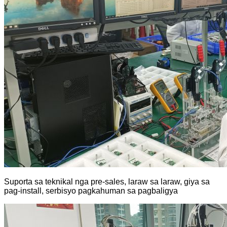
Suporta sa teknikal nga pre-sales, laraw sa laraw, giya sa
pag-install, serbisyo pagkahuman sa pagbaligya