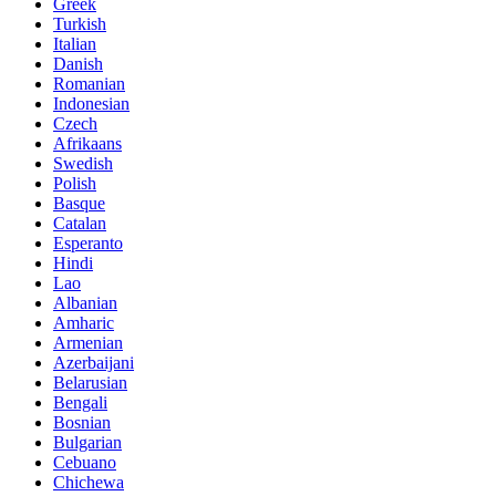
Greek
Turkish
Italian
Danish
Romanian
Indonesian
Czech
Afrikaans
Swedish
Polish
Basque
Catalan
Esperanto
Hindi
Lao
Albanian
Amharic
Armenian
Azerbaijani
Belarusian
Bengali
Bosnian
Bulgarian
Cebuano
Chichewa