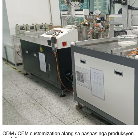
ODM / OEM customization alang sa paspas nga produksyon