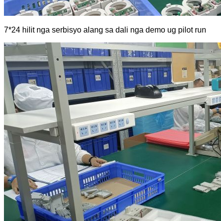
7*24 hilit nga serbisyo alang sa dali nga demo ug pilot run