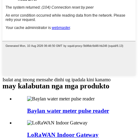
Isulat ang imong mensahe dinhi ug ipadala kini kanamo
may kalabutan nga mga produkto
Baylan water meter pulse reader
LoRaWAN Indoor Gateway