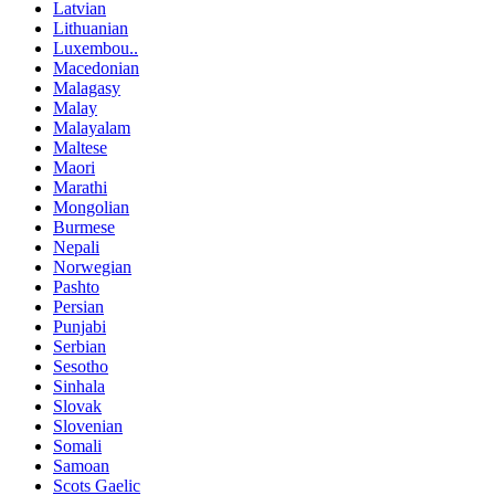
Latvian
Lithuanian
Luxembou..
Macedonian
Malagasy
Malay
Malayalam
Maltese
Maori
Marathi
Mongolian
Burmese
Nepali
Norwegian
Pashto
Persian
Punjabi
Serbian
Sesotho
Sinhala
Slovak
Slovenian
Somali
Samoan
Scots Gaelic