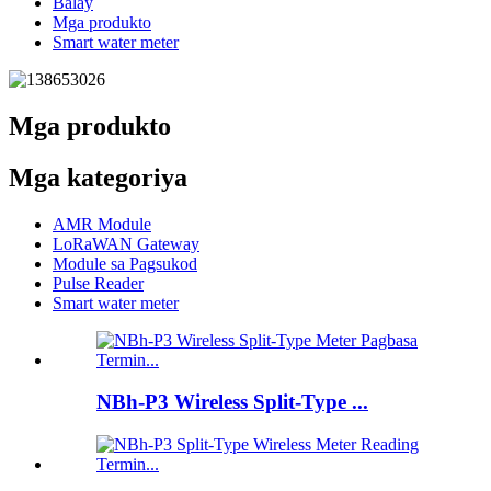
Balay
Mga produkto
Smart water meter
Mga produkto
Mga kategoriya
AMR Module
LoRaWAN Gateway
Module sa Pagsukod
Pulse Reader
Smart water meter
NBh-P3 Wireless Split-Type ...