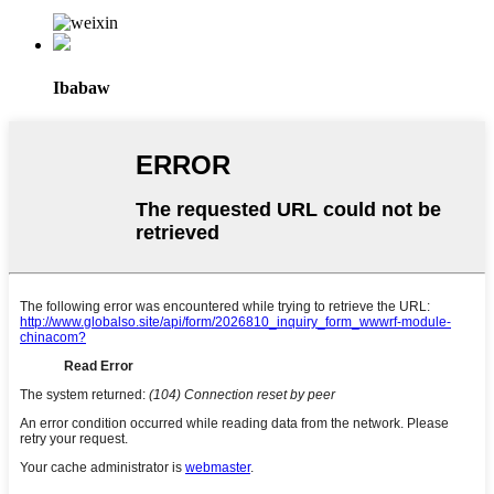
Ibabaw