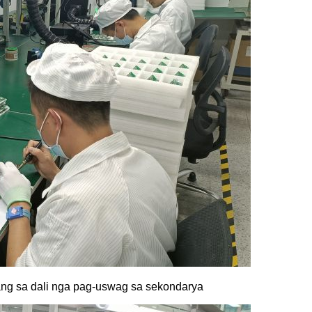
lang sa dali nga pag-uswag sa sekondarya