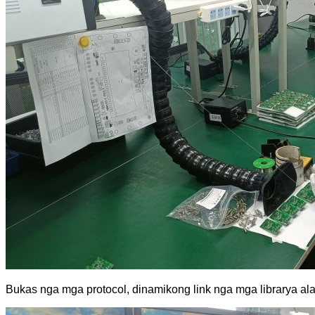
Bukas nga mga protocol, dinamikong link nga mga librarya a