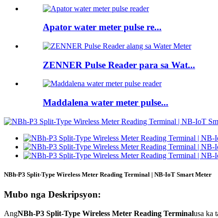
Apator water meter pulse re...
ZENNER Pulse Reader para sa Wat...
Maddalena water meter pulse...
NBh-P3 Split-Type Wireless Meter Reading Terminal | NB-IoT Smart Meter
Mubo nga Deskripsyon:
Ang
NBh-P3 Split-Type Wireless Meter Reading Terminal
usa ka 