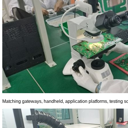
Matching gateways, handheld, application platforms, testing s