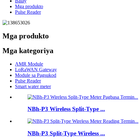
Balay
Mga produkto
Pulse Reader
Mga produkto
Mga kategoriya
AMR Module
LoRaWAN Gateway
Module sa Pagsukod
Pulse Reader
Smart water meter
NBh-P3 Wireless Split-Type ...
NBh-P3 Split-Type Wireless ...