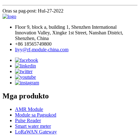
Oras sa pag-post: Hul-27-2022
Floor 9, block a, building 1, Shenzhen International
Innovation Valley, Xingke 1st Street, Nanshan District,
Shenzhen, China
+86 18565749800
liyy@rf-module-china.com
Mga produkto
AMR Module
Module sa Pagsukod
Pulse Reader
Smart water meter
LoRaWAN Gateway