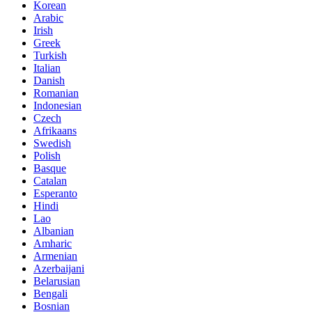
Korean
Arabic
Irish
Greek
Turkish
Italian
Danish
Romanian
Indonesian
Czech
Afrikaans
Swedish
Polish
Basque
Catalan
Esperanto
Hindi
Lao
Albanian
Amharic
Armenian
Azerbaijani
Belarusian
Bengali
Bosnian