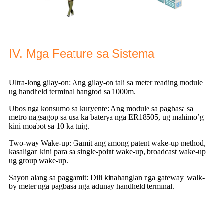
IV. Mga Feature sa Sistema
Ultra-long gilay-on: Ang gilay-on tali sa meter reading module
ug handheld terminal hangtod sa 1000m.
Ubos nga konsumo sa kuryente: Ang module sa pagbasa sa
metro nagsagop sa usa ka baterya nga ER18505, ug mahimo’g
kini moabot sa 10 ka tuig.
Two-way Wake-up: Gamit ang among patent wake-up method,
kasaligan kini para sa single-point wake-up, broadcast wake-up
ug group wake-up.
Sayon alang sa paggamit: Dili kinahanglan nga gateway, walk-
by meter nga pagbasa nga adunay handheld terminal.