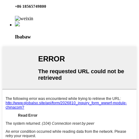
+86 18565749800
Ibabaw