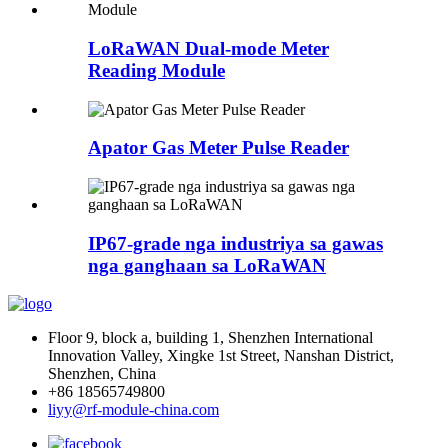
LoRaWAN Dual-mode Meter
Reading Module
Apator Gas Meter Pulse Reader
IP67-grade nga industriya sa gawas
nga ganghaan sa LoRaWAN
Floor 9, block a, building 1, Shenzhen International
Innovation Valley, Xingke 1st Street, Nanshan District,
Shenzhen, China
+86 18565749800
liyy@rf-module-china.com