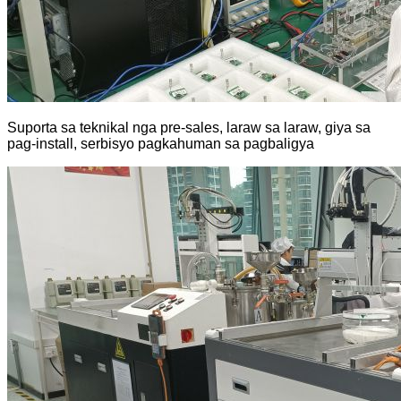
Suporta sa teknikal nga pre-sales, laraw sa laraw, giya sa
pag-install, serbisyo pagkahuman sa pagbaligya