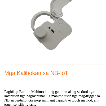
Mga Kalihokan sa NB-IoT
Paghikap Button: Mahimo kining gamiton alang sa duol nga
katapusan nga pagmentinar, ug mahimo usab nga mag-trigger sa
NB sa pagtaho. Gisagop niini ang capacitive touch method, ang
touch sensitivity taas.