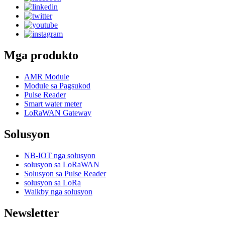
Mga produkto
AMR Module
Module sa Pagsukod
Pulse Reader
Smart water meter
LoRaWAN Gateway
Solusyon
NB-IOT nga solusyon
solusyon sa LoRaWAN
Solusyon sa Pulse Reader
solusyon sa LoRa
Walkby nga solusyon
Newsletter