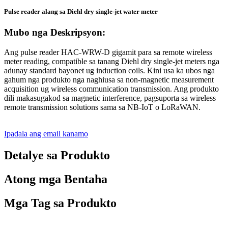
Pulse reader alang sa Diehl dry single-jet water meter
Mubo nga Deskripsyon:
Ang pulse reader HAC-WRW-D gigamit para sa remote wireless
meter reading, compatible sa tanang Diehl dry single-jet meters nga
adunay standard bayonet ug induction coils. Kini usa ka ubos nga
gahum nga produkto nga naghiusa sa non-magnetic measurement
acquisition ug wireless communication transmission. Ang produkto
dili makasugakod sa magnetic interference, pagsuporta sa wireless
remote transmission solutions sama sa NB-IoT o LoRaWAN.
Ipadala ang email kanamo
Detalye sa Produkto
Atong mga Bentaha
Mga Tag sa Produkto