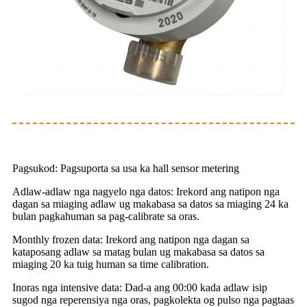
Pagsukod: Pagsuporta sa usa ka hall sensor metering
Adlaw-adlaw nga nagyelo nga datos: Irekord ang natipon nga
dagan sa miaging adlaw ug makabasa sa datos sa miaging 24 ka
bulan pagkahuman sa pag-calibrate sa oras.
Monthly frozen data: Irekord ang natipon nga dagan sa
kataposang adlaw sa matag bulan ug makabasa sa datos sa
miaging 20 ka tuig human sa time calibration.
Inoras nga intensive data: Dad-a ang 00:00 kada adlaw isip
sugod nga reperensiya nga oras, pagkolekta og pulso nga pagtaas