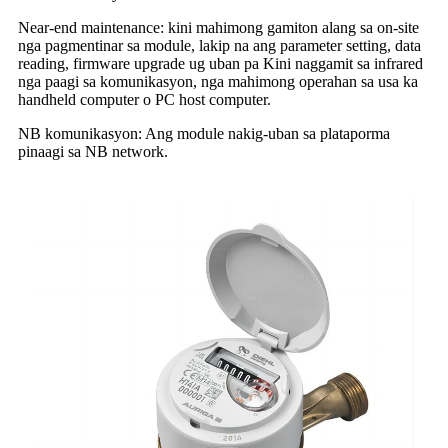
Near-end maintenance: kini mahimong gamiton alang sa on-site
nga pagmentinar sa module, lakip na ang parameter setting, data
reading, firmware upgrade ug uban pa Kini naggamit sa infrared
nga paagi sa komunikasyon, nga mahimong operahan sa usa ka
handheld computer o PC host computer.
NB komunikasyon: Ang module nakig-uban sa plataporma
pinaagi sa NB network.