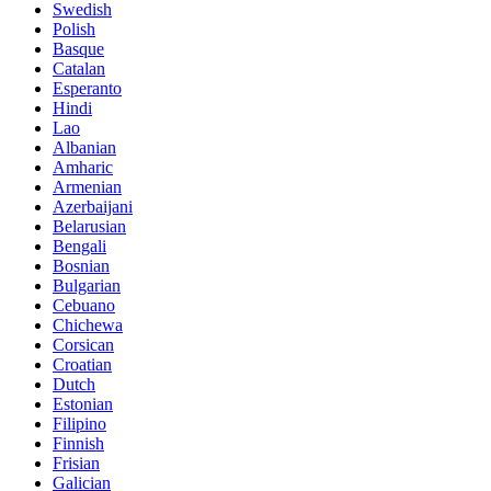
Swedish
Polish
Basque
Catalan
Esperanto
Hindi
Lao
Albanian
Amharic
Armenian
Azerbaijani
Belarusian
Bengali
Bosnian
Bulgarian
Cebuano
Chichewa
Corsican
Croatian
Dutch
Estonian
Filipino
Finnish
Frisian
Galician