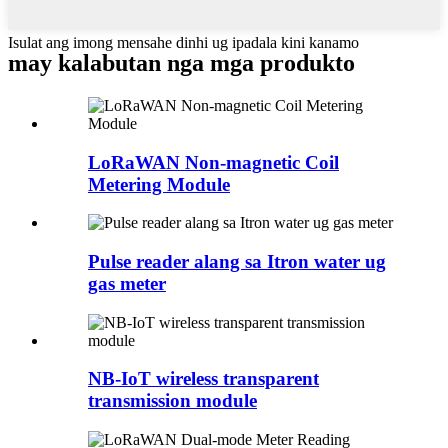
Isulat ang imong mensahe dinhi ug ipadala kini kanamo
may kalabutan nga mga produkto
LoRaWAN Non-magnetic Coil
Metering Module
Pulse reader alang sa Itron water ug
gas meter
NB-IoT wireless transparent
transmission module