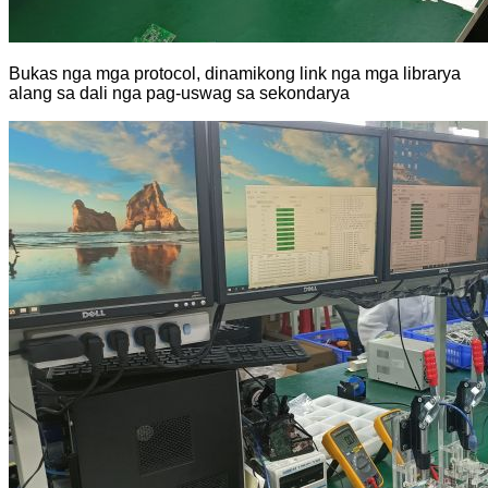
Bukas nga mga protocol, dinamikong link nga mga librarya
alang sa dali nga pag-uswag sa sekondarya