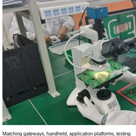
Matching gateways, handheld, application platforms, testing