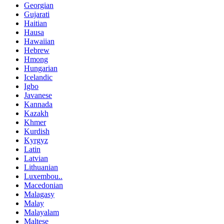
Georgian
Gujarati
Haitian
Hausa
Hawaiian
Hebrew
Hmong
Hungarian
Icelandic
Igbo
Javanese
Kannada
Kazakh
Khmer
Kurdish
Kyrgyz
Latin
Latvian
Lithuanian
Luxembou..
Macedonian
Malagasy
Malay
Malayalam
Maltese