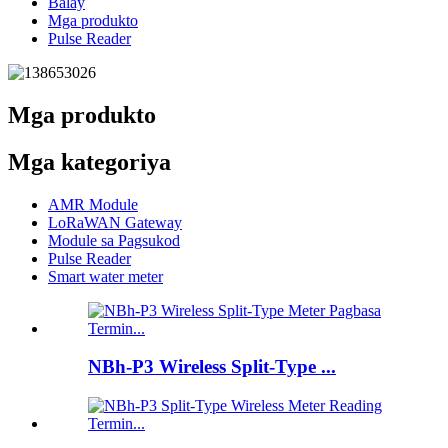
Balay
Mga produkto
Pulse Reader
Mga produkto
Mga kategoriya
AMR Module
LoRaWAN Gateway
Module sa Pagsukod
Pulse Reader
Smart water meter
NBh-P3 Wireless Split-Type ...