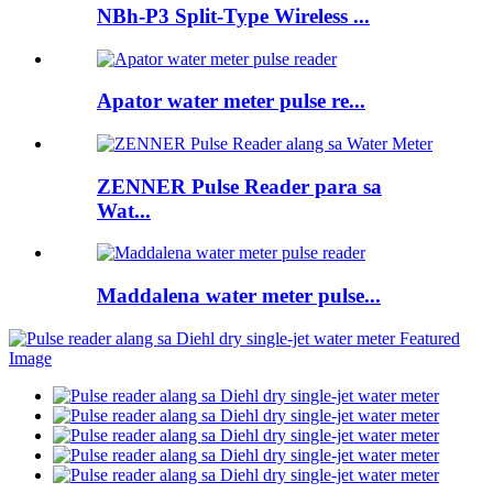
NBh-P3 Split-Type Wireless ...
Apator water meter pulse re...
ZENNER Pulse Reader para sa
Wat...
Maddalena water meter pulse...