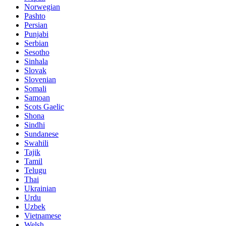
Norwegian
Pashto
Persian
Punjabi
Serbian
Sesotho
Sinhala
Slovak
Slovenian
Somali
Samoan
Scots Gaelic
Shona
Sindhi
Sundanese
Swahili
Tajik
Tamil
Telugu
Thai
Ukrainian
Urdu
Uzbek
Vietnamese
Welsh