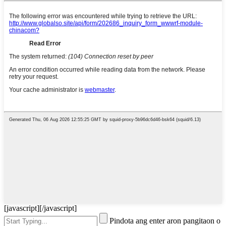
[javascript]
[/javascript]
Pindota ang enter aron pangitaon o