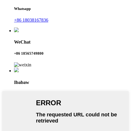
Whatsapp
+86 18038167836
WeChat
+86 18565749800
Ibabaw