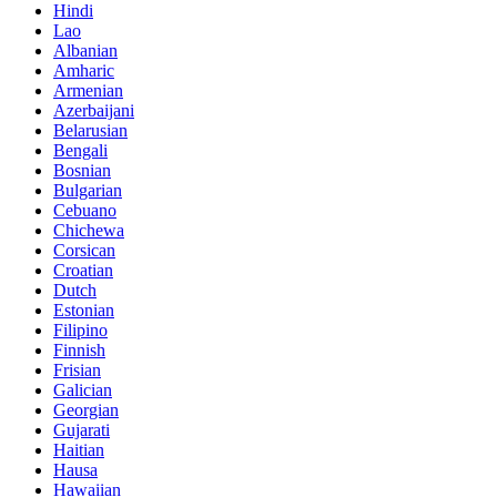
Hindi
Lao
Albanian
Amharic
Armenian
Azerbaijani
Belarusian
Bengali
Bosnian
Bulgarian
Cebuano
Chichewa
Corsican
Croatian
Dutch
Estonian
Filipino
Finnish
Frisian
Galician
Georgian
Gujarati
Haitian
Hausa
Hawaiian