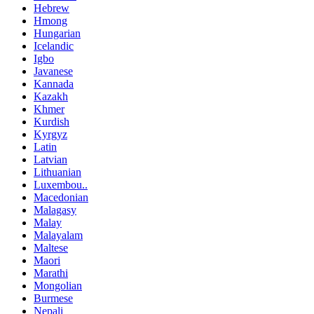
Hebrew
Hmong
Hungarian
Icelandic
Igbo
Javanese
Kannada
Kazakh
Khmer
Kurdish
Kyrgyz
Latin
Latvian
Lithuanian
Luxembou..
Macedonian
Malagasy
Malay
Malayalam
Maltese
Maori
Marathi
Mongolian
Burmese
Nepali