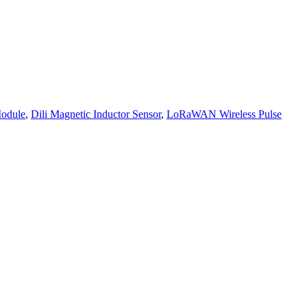
Module
,
Dili Magnetic Inductor Sensor
,
LoRaWAN Wireless Pulse