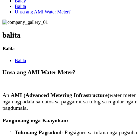
Balay
Balita
Unsa ang AMI Water Meter?
balita
Balita
Balita
Unsa ang AMI Water Meter?
An
AMI (Advanced Metering Infrastructure)
water meter
nga nagpadala sa datos sa paggamit sa tubig sa regular nga
pagdumala.
Pangunang mga Kaayohan:
Tukmang Pagsukod
: Pagsiguro sa tukma nga pagsub