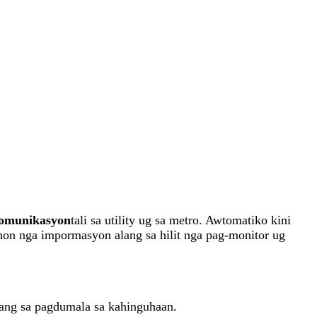
komunikasyon
tali sa utility ug sa metro. Awtomatiko kini
ahon nga impormasyon alang sa hilit nga pag-monitor ug
lang sa pagdumala sa kahinguhaan.