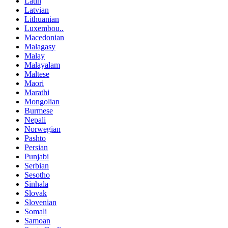
Latin
Latvian
Lithuanian
Luxembou..
Macedonian
Malagasy
Malay
Malayalam
Maltese
Maori
Marathi
Mongolian
Burmese
Nepali
Norwegian
Pashto
Persian
Punjabi
Serbian
Sesotho
Sinhala
Slovak
Slovenian
Somali
Samoan