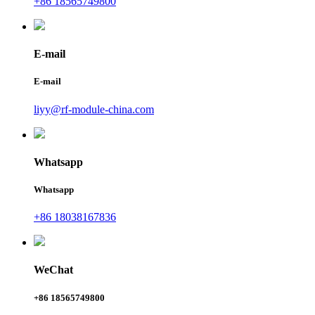
+86 18565749800
E-mail
E-mail
liyy@rf-module-china.com
Whatsapp
Whatsapp
+86 18038167836
WeChat
+86 18565749800