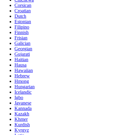
Corsican
Croatian
Dutch
Estonian
Filipino
Finnish
Frisian
Galician
Georgian
Gujarati
Haitian
Hausa
Hawaiian
Hebrew
Hmong
Hungarian
Icelandic
Igbo
Javanese
Kannada
Kazakh
Khmer
Kurdish
Kyrgyz