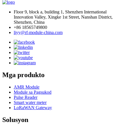
Floor 9, block a, building 1, Shenzhen International
Innovation Valley, Xingke 1st Street, Nanshan District,
Shenzhen, China
+86 18565749800
liyy@rf-module-china.com
Mga produkto
AMR Module
Module sa Pagsukod
Pulse Reader
Smart water meter
LoRaWAN Gateway
Solusyon