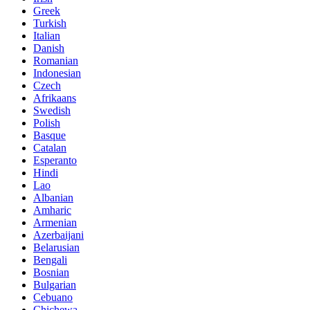
Greek
Turkish
Italian
Danish
Romanian
Indonesian
Czech
Afrikaans
Swedish
Polish
Basque
Catalan
Esperanto
Hindi
Lao
Albanian
Amharic
Armenian
Azerbaijani
Belarusian
Bengali
Bosnian
Bulgarian
Cebuano
Chichewa